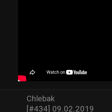
Chlebak
[#434] 09.02.2019