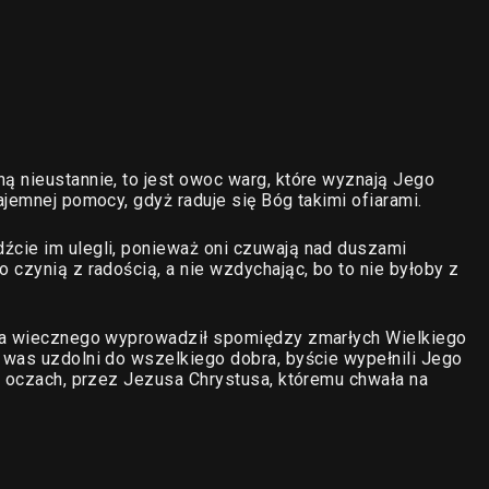
ą nieustannie, to jest owoc warg, które wyznają Jego
jemnej pomocy, gdyż raduje się Bóg takimi ofiarami.
cie im ulegli, ponieważ oni czuwają nad duszami
 czynią z radością, a nie wzdychając, bo to nie byłoby z
rza wiecznego wyprowadził spomiędzy zmarłych Wielkiego
 was uzdolni do wszelkiego dobra, byście wypełnili Jego
o oczach, przez Jezusa Chrystusa, któremu chwała na