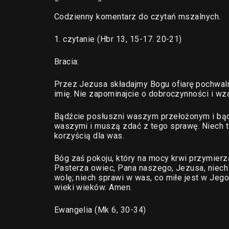
Codzienny komentarz do czytań mszalnych.
1. czytanie (Hbr 13, 15-17. 20-21)
Bracia:
Przez Jezusa składajmy Bogu ofiarę pochwaln
imię. Nie zapominajcie o dobroczynności i wza
Bądźcie posłuszni waszym przełożonym i bądź
waszymi i muszą zdać z tego sprawę. Niech to
korzyścią dla was.
Bóg zaś pokoju, który na mocy krwi przymie
Pasterza owiec, Pana naszego, Jezusa, niech
wolę; niech sprawi w was, co miłe jest w Jeg
wieki wieków. Amen.
Ewangelia (Mk 6, 30-34)