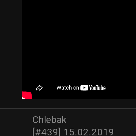
Chlebak
[#439] 15.02.2019