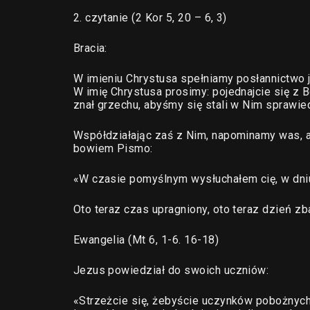
2. czytanie (2 Kor 5, 20 – 6, 3)
Bracia:
W imieniu Chrystusa spełniamy posłannictwo 
W imię Chrystusa prosimy: pojednajcie się z B
znał grzechu, abyśmy się stali w Nim sprawie
Współdziałając zaś z Nim, napominamy was, a
bowiem Pismo:
«W czasie pomyślnym wysłuchałem cię, w dni
Oto teraz czas upragniony, oto teraz dzień zb
Ewangelia (Mt 6, 1-6. 16-18)
Jezus powiedział do swoich uczniów:
«Strzeżcie się, żebyście uczynków pobożnych 