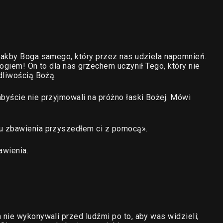
jakby Boga samego, który przez nas udziela napomnień.
ogiem! On to dla nas grzechem uczynił Tego, który nie
dliwością Bożą.
byście nie przyjmowali na próżno łaski Bożej. Mówi
u zbawienia przyszedłem ci z pomocą».
awienia.
nie wykonywali przed ludźmi po to, aby was widzieli;