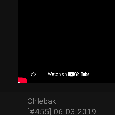
Chlebak
[#455] 06.03.2019