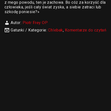
z mego powodu, ten je zachowa. Bo cóż za korzyść dla
człowieka, jeśli cały świat zyska, a siebie zatraci lub
szkodę poniesie?»
Autor:
Piotr Frey OP
Gatunki / Kategorie:
Chlebak
,
Komentarze do czytań