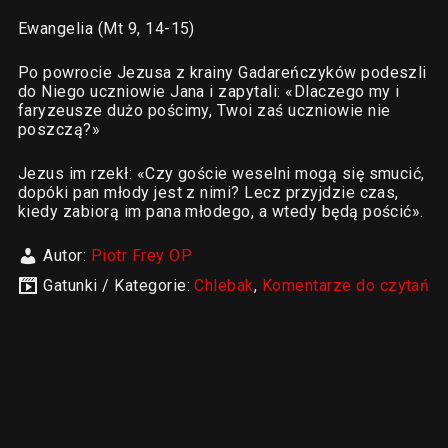
Ewangelia (Mt 9, 14-15)
Po powrocie Jezusa z krainy Gadareńczyków podeszli
do Niego uczniowie Jana i zapytali: «Dlaczego my i
faryzeusze dużo pościmy, Twoi zaś uczniowie nie
poszczą?»
Jezus im rzekł: «Czy goście weselni mogą się smucić,
dopóki pan młody jest z nimi? Lecz przyjdzie czas,
kiedy zabiorą im pana młodego, a wtedy będą pościć».
Autor:
Piotr Frey OP
Gatunki / Kategorie:
Chlebak
,
Komentarze do czytań