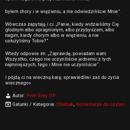
byłem chory i w więzieniu, a nie odwiedziliście Mnie”.
Wówczas zapytają i ci: „Panie, kiedy widzieliśmy Cię
głodnym albo spragnionym, albo przybyszem, albo
nagim, kiedy chorym albo w więzieniu, a nie
usłużyliśmy Tobie?”
Wtedy odpowie im: „Zaprawdę, powiadam wam:
Wszystko, czego nie uczyniliście jednemu z tych
najmniejszych, tego i Mnie nie uczyniliście”.
I pójdą ci na wieczną karę, sprawiedliwi zaś do życia
wiecznego».
Autor:
Piotr Frey OP
Gatunki / Kategorie:
Chlebak
,
Komentarze do czytań