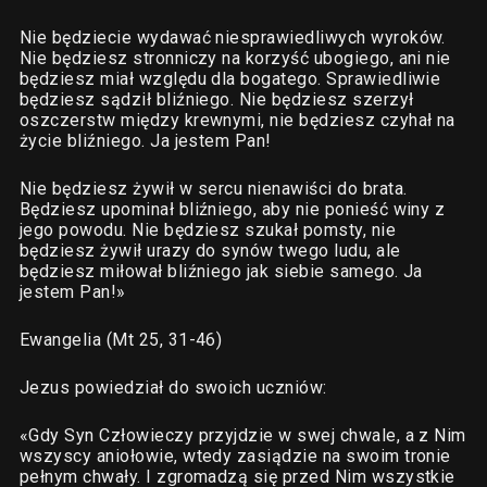
Nie będziecie wydawać niesprawiedliwych wyroków.
Nie będziesz stronniczy na korzyść ubogiego, ani nie
będziesz miał względu dla bogatego. Sprawiedliwie
będziesz sądził bliźniego. Nie będziesz szerzył
oszczerstw między krewnymi, nie będziesz czyhał na
życie bliźniego. Ja jestem Pan!
Nie będziesz żywił w sercu nienawiści do brata.
Będziesz upominał bliźniego, aby nie ponieść winy z
jego powodu. Nie będziesz szukał pomsty, nie
będziesz żywił urazy do synów twego ludu, ale
będziesz miłował bliźniego jak siebie samego. Ja
jestem Pan!»
Ewangelia (Mt 25, 31-46)
Jezus powiedział do swoich uczniów:
«Gdy Syn Człowieczy przyjdzie w swej chwale, a z Nim
wszyscy aniołowie, wtedy zasiądzie na swoim tronie
pełnym chwały. I zgromadzą się przed Nim wszystkie