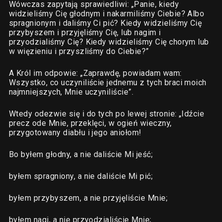
Wówczas zapytają sprawiedliwi: „Panie, kiedy
widzieliśmy Cię głodnym i nakarmiliśmy Ciebie? Albo
spragnionym i daliśmy Ci pić? Kiedy widzieliśmy Cię
przybyszem i przyjęliśmy Cię, lub nagim i
przyodzialiśmy Cię? Kiedy widzieliśmy Cię chorym lub
w więzieniu i przyszliśmy do Ciebie?”
A Król im odpowie: „Zaprawdę, powiadam wam:
Wszystko, co uczyniliście jednemu z tych braci moich
najmniejszych, Mnie uczyniliście”.
Wtedy odezwie się i do tych po lewej stronie: „Idźcie
precz ode Mnie, przeklęci, w ogień wieczny,
przygotowany diabłu i jego aniołom!
Bo byłem głodny, a nie daliście Mi jeść;
byłem spragniony, a nie daliście Mi pić;
byłem przybyszem, a nie przyjęliście Mnie;
byłem nagi, a nie przyodzialiście Mnie;