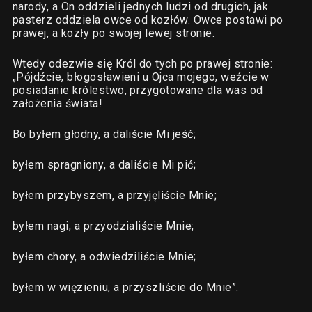
narody, a On oddzieli jednych ludzi od drugich, jak
pasterz oddziela owce od kozłów. Owce postawi po
prawej, a kozły po swojej lewej stronie.
Wtedy odezwie się Król do tych po prawej stronie:
„Pójdźcie, błogosławieni u Ojca mojego, weźcie w
posiadanie królestwo, przygotowane dla was od
założenia świata!
Bo byłem głodny, a daliście Mi jeść;
byłem spragniony, a daliście Mi pić;
byłem przybyszem, a przyjęliście Mnie;
byłem nagi, a przyodzialiście Mnie;
byłem chory, a odwiedziliście Mnie;
byłem w więzieniu, a przyszliście do Mnie”.