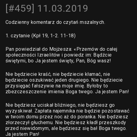
[#459] 11.03.2019
Codzienny komentarz do czytań mszalnych.
1. czytanie (Kpł 19, 1-2. 11-18)
Pan powiedział do Mojżesza: «Przemów do całej
społeczności Izraelitów i powiedz im: Bądźcie
świętymi, bo Ja jestem święty, Pan, Bóg wasz!
Nie będziecie kraść, nie będziecie kłamać, nie
będziecie oszukiwać jeden drugiego. Nie będziecie
przysięgać fałszywie na moje imię. Byłoby to
zbezczeszczenie imienia Boga twego. Ja jestem Pan!
Nie będziesz uciskał bliźniego, nie będziesz go
wyzyskiwał. Zapłata najemnika nie będzie pozostawać
w twoim domu przez noc aż do poranka. Nie będziesz
złorzeczył głuchemu. Nie będziesz kładł przeszkody
przed niewidomym, ale będziesz się bał Boga twego.
Ja jestem Pan!