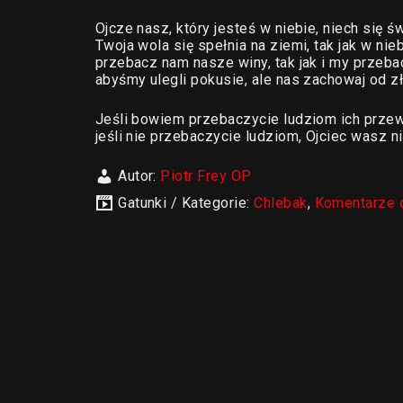
Ojcze nasz, który jesteś w niebie, niech się ś
Twoja wola się spełnia na ziemi, tak jak w ni
przebacz nam nasze winy, tak jak i my przebac
abyśmy ulegli pokusie, ale nas zachowaj od z
Jeśli bowiem przebaczycie ludziom ich przew
jeśli nie przebaczycie ludziom, Ojciec wasz
Autor:
Piotr Frey OP
Gatunki / Kategorie:
Chlebak
,
Komentarze 