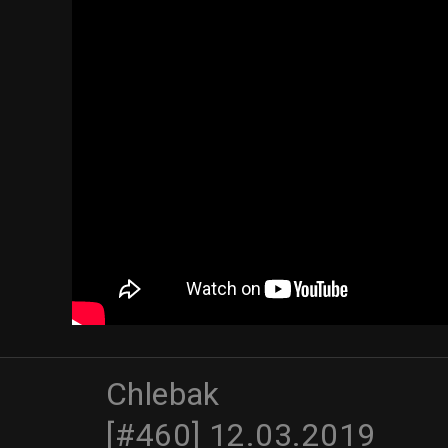
Chlebak
[#460] 12.03.2019