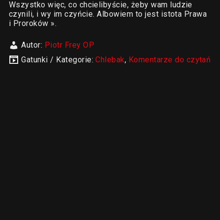
Wszystko więc, co chcielibyście, żeby wam ludzie
czynili, i wy im czyńcie. Albowiem to jest istota Prawa
i Proroków ».
Autor:
Piotr Frey OP
Gatunki / Kategorie:
Chlebak
,
Komentarze do czytań