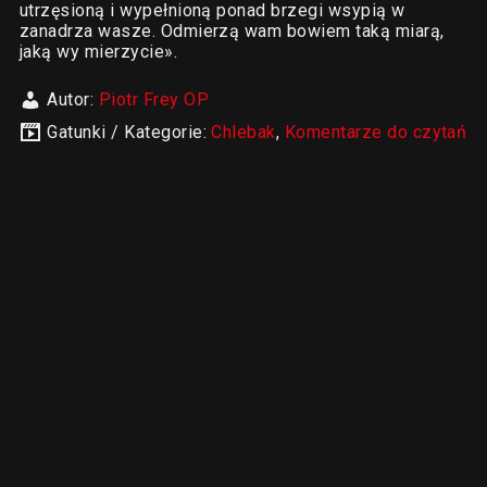
utrzęsioną i wypełnioną ponad brzegi wsypią w
zanadrza wasze. Odmierzą wam bowiem taką miarą,
jaką wy mierzycie».
Autor:
Piotr Frey OP
Gatunki / Kategorie:
Chlebak
,
Komentarze do czytań