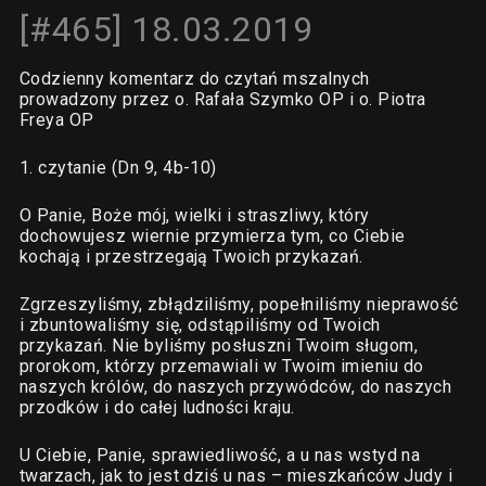
[#465] 18.03.2019
Codzienny komentarz do czytań mszalnych
prowadzony przez o. Rafała Szymko OP i o. Piotra
Freya OP
1. czytanie (Dn 9, 4b-10)
O Panie, Boże mój, wielki i straszliwy, który
dochowujesz wiernie przymierza tym, co Ciebie
kochają i przestrzegają Twoich przykazań.
Zgrzeszyliśmy, zbłądziliśmy, popełniliśmy nieprawość
i zbuntowaliśmy się, odstąpiliśmy od Twoich
przykazań. Nie byliśmy posłuszni Twoim sługom,
prorokom, którzy przemawiali w Twoim imieniu do
naszych królów, do naszych przywódców, do naszych
przodków i do całej ludności kraju.
U Ciebie, Panie, sprawiedliwość, a u nas wstyd na
twarzach, jak to jest dziś u nas – mieszkańców Judy i