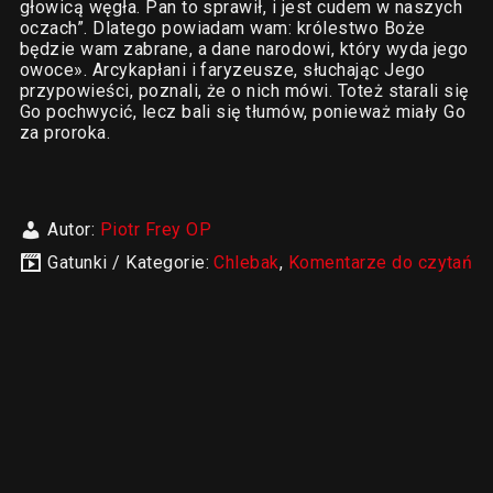
głowicą węgła. Pan to sprawił, i jest cudem w naszych
oczach”. Dlatego powiadam wam: królestwo Boże
będzie wam zabrane, a dane narodowi, który wyda jego
owoce». Arcykapłani i faryzeusze, słuchając Jego
przypowieści, poznali, że o nich mówi. Toteż starali się
Go pochwycić, lecz bali się tłumów, ponieważ miały Go
za proroka.
Autor:
Piotr Frey OP
Gatunki / Kategorie:
Chlebak
,
Komentarze do czytań