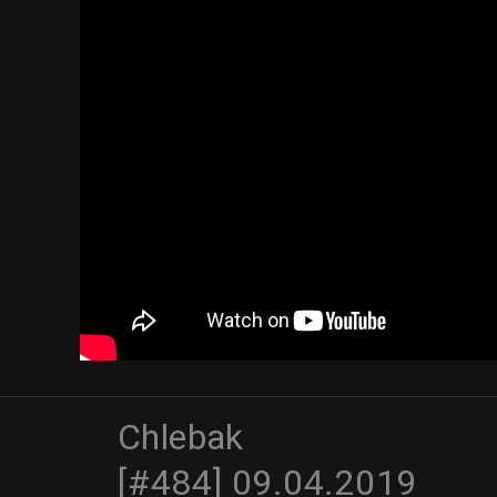
Chlebak
[#484] 09.04.2019