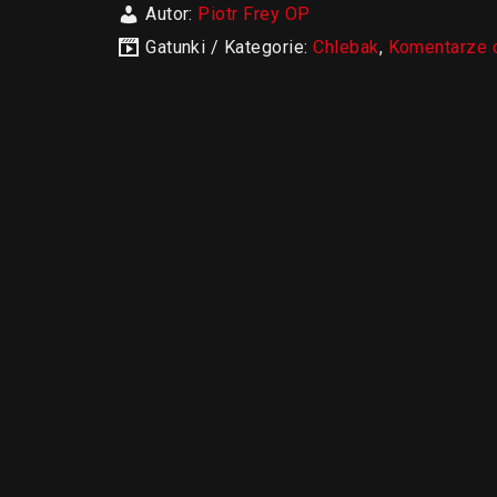
Autor:
Piotr Frey OP
Gatunki / Kategorie:
Chlebak
,
Komentarze 