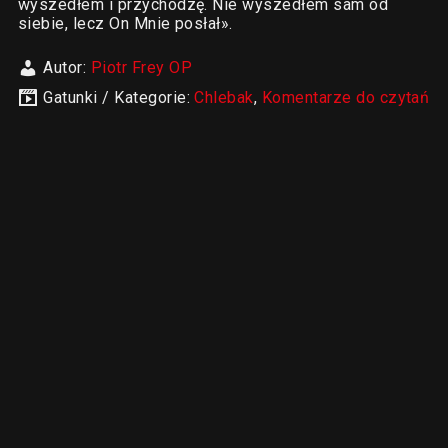
wyszedłem i przychodzę. Nie wyszedłem sam od
siebie, lecz On Mnie posłał».
Autor:
Piotr Frey OP
Gatunki / Kategorie:
Chlebak
,
Komentarze do czytań