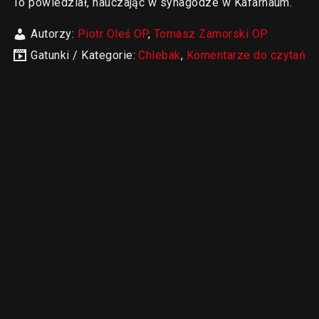
To powiedział, nauczając w synagodze w Kafarnaum.
Autorzy:
Piotr Oleś OP
,
Tomasz Zamorski OP
Gatunki / Kategorie:
Chlebak
,
Komentarze do czytań