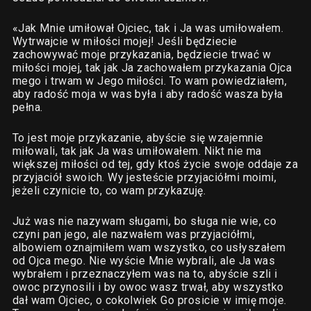
«Jak Mnie umiłował Ojciec, tak i Ja was umiłowałem.
Wytrwajcie w miłości mojej! Jeśli będziecie
zachowywać moje przykazania, będziecie trwać w
miłości mojej, tak jak Ja zachowałem przykazania Ojca
mego i trwam w Jego miłości. To wam powiedziałem,
aby radość moja w was była i aby radość wasza była
pełna.
To jest moje przykazanie, abyście się wzajemnie
miłowali, tak jak Ja was umiłowałem. Nikt nie ma
większej miłości od tej, gdy ktoś życie swoje oddaje za
przyjaciół swoich. Wy jesteście przyjaciółmi moimi,
jeżeli czynicie to, co wam przykazuję.
Już was nie nazywam sługami, bo sługa nie wie, co
czyni pan jego, ale nazwałem was przyjaciółmi,
albowiem oznajmiłem wam wszystko, co usłyszałem
od Ojca mego. Nie wyście Mnie wybrali, ale Ja was
wybrałem i przeznaczyłem was na to, abyście szli i
owoc przynosili i by owoc wasz trwał, aby wszystko
dał wam Ojciec, o cokolwiek Go prosicie w imię moje.