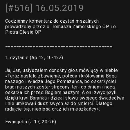
[#516] 16.05.2019
Codzienny komentarz do czytań mszalnych
prowadzony przez o. Tomasza Zamorskiego OP i o.
Piotra Olesia OP
_______________________________________
1. czytanie (Ap 12, 10-12a)
Ja, Jan, usłyszałem donośny głos mówiący w niebie:
«Teraz nastało zbawienie, potęga i królowanie Boga
naszego i władza Jego Pomazańca, bo oskarżyciel
braci naszych został strącony, ten, co dniem i nocą
oskarża ich przed Bogiem naszym. A oni zwyciężyli
dzięki krwi Baranka i dzięki słowu swojego świadectwa
i nie umiłowali dusz swych aż do śmierci. Dlatego
radujcie się, niebiosa oraz ich mieszkańcy».
Ewangelia (J 17, 20-26)