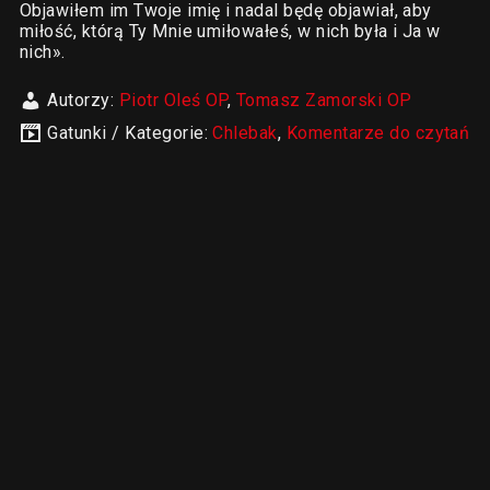
Objawiłem im Twoje imię i nadal będę objawiał, aby
miłość, którą Ty Mnie umiłowałeś, w nich była i Ja w
nich».
Autorzy:
Piotr Oleś OP
,
Tomasz Zamorski OP
Gatunki / Kategorie:
Chlebak
,
Komentarze do czytań