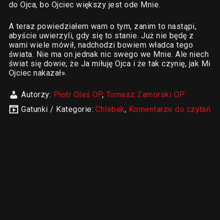
do Ojca, bo Ojciec większy jest ode Mnie.
A teraz powiedziałem wam o tym, zanim to nastąpi,
abyście uwierzyli, gdy się to stanie. Już nie będę z
wami wiele mówił, nadchodzi bowiem władca tego
świata. Nie ma on jednak nic swego we Mnie. Ale niech
świat się dowie, że Ja miłuję Ojca i że tak czynię, jak Mi
Ojciec nakazał».
Autorzy:
Piotr Oleś OP
,
Tomasz Zamorski OP
Gatunki / Kategorie:
Chlebak
,
Komentarze do czytań