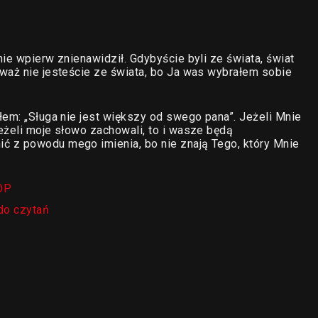
ie wpierw znienawidził. Gdybyście byli ze świata, świat
waż nie jesteście ze świata, bo Ja was wybrałem sobie
łem: „Sługa nie jest większy od swego pana”. Jeżeli Mnie
eżeli moje słowo zachowali, to i wasze będą
 z powodu mego imienia, bo nie znają Tego, który Mnie
OP
do czytań