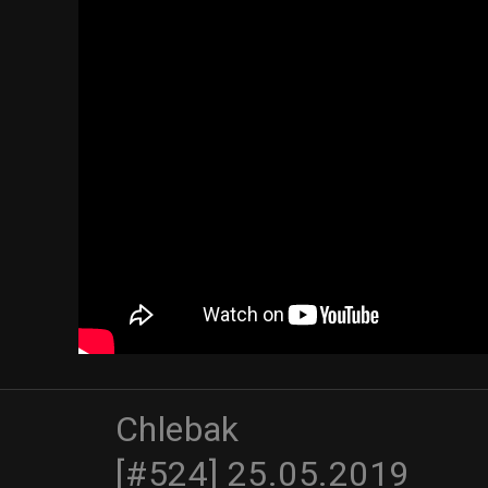
Chlebak
[#524] 25.05.2019