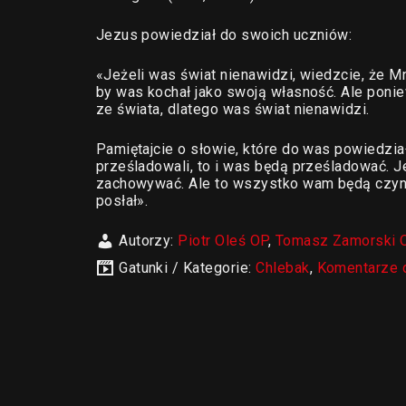
Jezus powiedział do swoich uczniów:
«Jeżeli was świat nienawidzi, wiedzcie, że Mn
by was kochał jako swoją własność. Ale ponie
ze świata, dlatego was świat nienawidzi.
Pamiętajcie o słowie, które do was powiedzia
prześladowali, to i was będą prześladować. J
zachowywać. Ale to wszystko wam będą czynić
posłał».
Autorzy:
Piotr Oleś OP
,
Tomasz Zamorski 
Gatunki / Kategorie:
Chlebak
,
Komentarze 