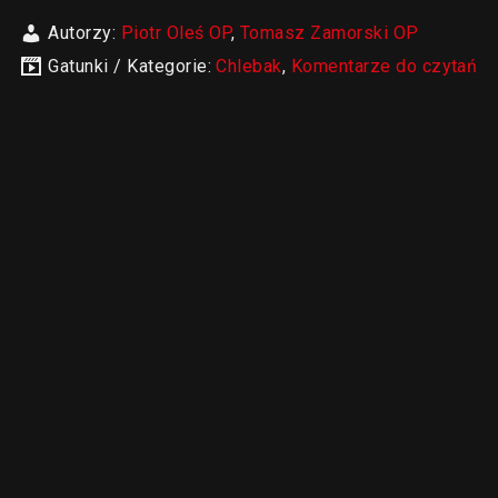
Autorzy:
Piotr Oleś OP
,
Tomasz Zamorski OP
Gatunki / Kategorie:
Chlebak
,
Komentarze do czytań