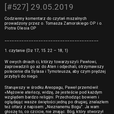
[#527] 29.05.2019
Codzienny komentarz do czytań mszalnych
prowadzony przez o. Tomasza Zamorskiego OP i o.
Piotra Olesia OP
_______________________________________
1. czytanie (Dz 17, 15. 22 – 18, 1)
W owych dniach ci, którzy towarzyszyli Pawłowi,
zaprowadzili go aż do Aten i odjechali, otrzymawszy
polecenie dla Sylasa i Tymoteusza, aby czym prędzej
przybyli do niego.
Stanąwszy w środku Areopagu, Paweł przemówił:
«Mężowie ateńscy, widzę, że jesteście pod każdym
względem bardzo religijni. Przechodząc bowiem i
oglądając wasze świętości jedną po drugiej, znalazłem
też ołtarz z napisem: „Nieznanemu Bogu”. Ja wam
głoszę to, co czcicie, nie znając. Bóg, który stworzył