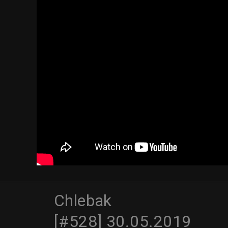
Chlebak
[#528] 30.05.2019