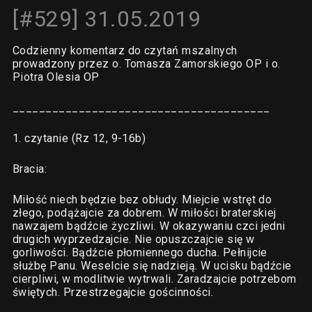
[#529] 31.05.2019
Codzienny komentarz do czytań mszalnych
prowadzony przez o. Tomasza Zamorskiego OP i o.
Piotra Olesia OP
_______________________________________
1. czytanie (Rz 12, 9-16b)
Bracia:
Miłość niech będzie bez obłudy. Miejcie wstręt do
złego, podążajcie za dobrem. W miłości braterskiej
nawzajem bądźcie życzliwi. W okazywaniu czci jedni
drugich wyprzedzajcie. Nie opuszczajcie się w
gorliwości. Bądźcie płomiennego ducha. Pełnijcie
służbę Panu. Weselcie się nadzieją. W ucisku bądźcie
cierpliwi, w modlitwie wytrwali. Zaradzajcie potrzebom
świętych. Przestrzegajcie gościnności.