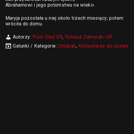
Abrahamowi i jego potomstwu na wieki».
Maryja pozostała u niej około trzech miesięcy; potem
wróciła do domu.
Autorzy:
Piotr Oleś OP
,
Tomasz Zamorski OP
Gatunki / Kategorie:
Chlebak
,
Komentarze do czytań