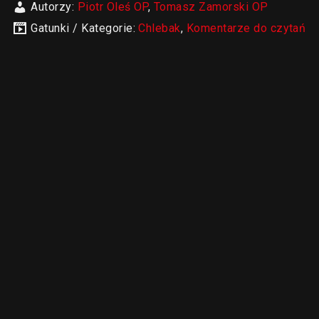
Autorzy:
Piotr Oleś OP
,
Tomasz Zamorski OP
Gatunki / Kategorie:
Chlebak
,
Komentarze do czytań