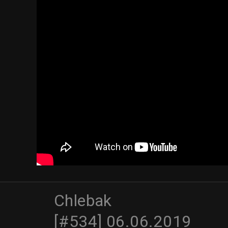
Chlebak
[#534] 06.06.2019