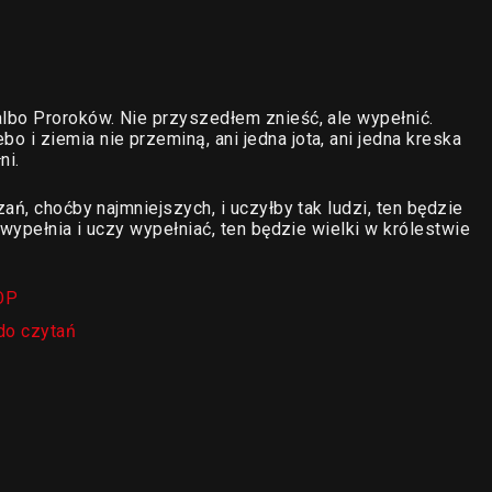
lbo Proroków. Nie przyszedłem znieść, ale wypełnić.
i ziemia nie przeminą, ani jedna jota, ani jedna kreska
ni.
ań, choćby najmniejszych, i uczyłby tak ludzi, ten będzie
 wypełnia i uczy wypełniać, ten będzie wielki w królestwie
OP
do czytań