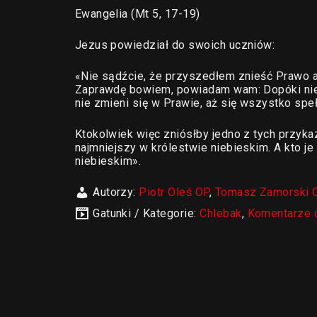
Ewangelia (Mt 5, 17-19)
Jezus powiedział do swoich uczniów:
«Nie sądźcie, że przyszedłem znieść Prawo a
Zaprawdę bowiem, powiadam wam: Dopóki niebo 
nie zmieni się w Prawie, aż się wszystko speł
Ktokolwiek więc zniósłby jedno z tych przykaz
najmniejszy w królestwie niebieskim. A kto je
niebieskim».
Autorzy:
Piotr Oleś OP
,
Tomasz Zamorski 
Gatunki / Kategorie:
Chlebak
,
Komentarze 