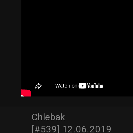
Chlebak
[#539] 12.06.2019