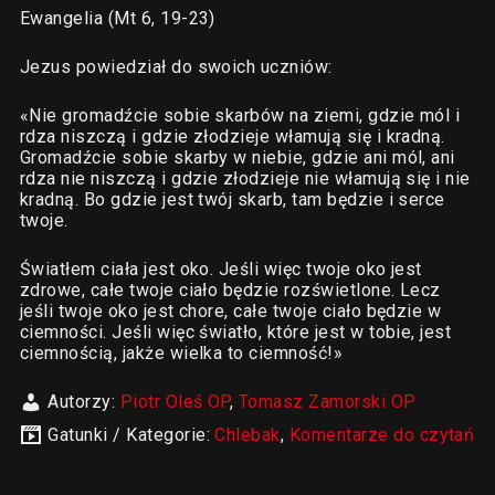
Ewangelia (Mt 6, 19-23)
Jezus powiedział do swoich uczniów:
«Nie gromadźcie sobie skarbów na ziemi, gdzie mól i
rdza niszczą i gdzie złodzieje włamują się i kradną.
Gromadźcie sobie skarby w niebie, gdzie ani mól, ani
rdza nie niszczą i gdzie złodzieje nie włamują się i nie
kradną. Bo gdzie jest twój skarb, tam będzie i serce
twoje.
Światłem ciała jest oko. Jeśli więc twoje oko jest
zdrowe, całe twoje ciało będzie rozświetlone. Lecz
jeśli twoje oko jest chore, całe twoje ciało będzie w
ciemności. Jeśli więc światło, które jest w tobie, jest
ciemnością, jakże wielka to ciemność!»
Autorzy:
Piotr Oleś OP
,
Tomasz Zamorski OP
Gatunki / Kategorie:
Chlebak
,
Komentarze do czytań