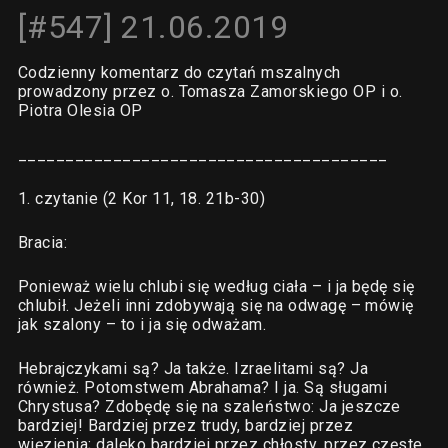
[#547] 21.06.2019
Codzienny komentarz do czytań mszalnych
prowadzony przez o. Tomasza Zamorskiego OP i o.
Piotra Olesia OP
_______________________________________
1. czytanie (2 Kor 11, 18. 21b-30)
Bracia:
Ponieważ wielu chlubi się według ciała – i ja będę się
chlubił. Jeżeli inni zdobywają się na odwagę – mówię
jak szalony – to i ja się odważam.
Hebrajczykami są? Ja także. Izraelitami są? Ja
również. Potomstwem Abrahama? I ja. Są sługami
Chrystusa? Zdobędę się na szaleństwo: Ja jeszcze
bardziej! Bardziej przez trudy, bardziej przez
więzienia; daleko bardziej przez chłosty, przez częste