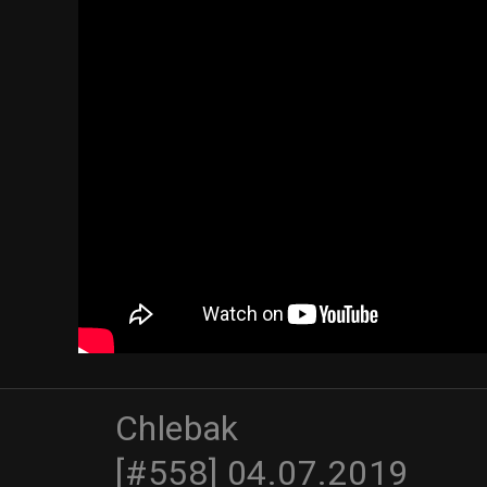
Chlebak
[#558] 04.07.2019