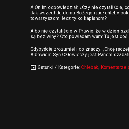
A On im odpowiedział: «Czy nie czytaliście, c
Jak wszedł do domu Bożego i jadł chleby pokła
towarzyszom, lecz tylko kapłanom?
Albo nie czytaliście w Prawie, że w dzień sz
są bez winy? Oto powiadam wam: Tu jest coś 
Gdybyście zrozumieli, co znaczy: „Chcę raczej 
Albowiem Syn Człowieczy jest Panem szabat
Gatunki / Kategorie:
Chlebak
,
Komentarze 