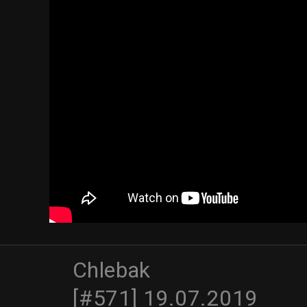
Chlebak
[#571] 19.07.2019