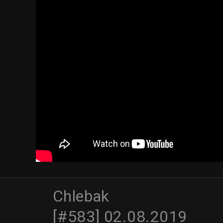
Chlebak
[#583] 02.08.2019