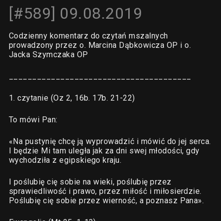
[#589] 09.08.2019
Codzienny komentarz do czytań mszalnych
prowadzony przez o. Marcina Dąbkowicza OP i o.
Jacka Szymczaka OP
_______________________________________
1. czytanie (Oz 2, 16b. 17b. 21-22)
To mówi Pan:
«Na pustynię chcę ją wyprowadzić i mówić do jej serca.
I będzie Mi tam uległa jak za dni swej młodości, gdy
wychodziła z egipskiego kraju.
I poślubię cię sobie na wieki, poślubię przez
sprawiedliwość i prawo, przez miłość i miłosierdzie.
Poślubię cię sobie przez wierność, a poznasz Pana».