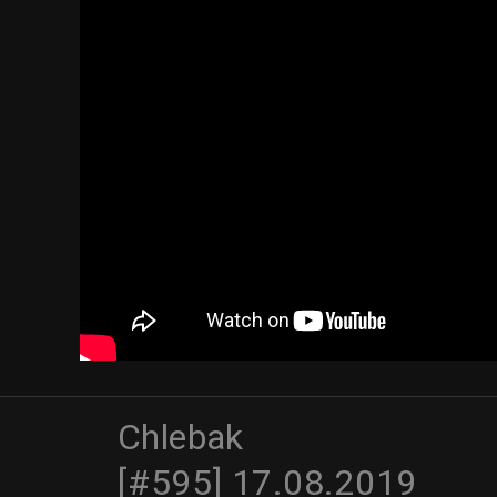
Chlebak
[#595] 17.08.2019