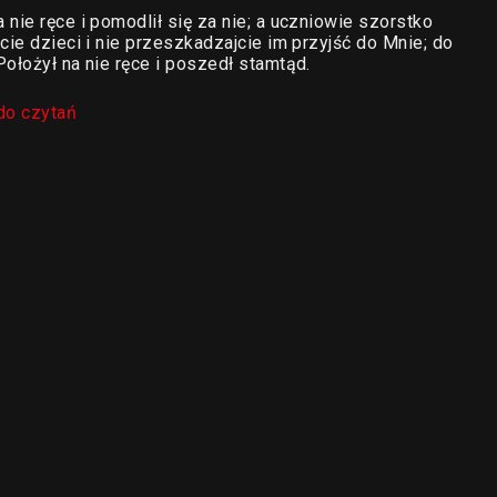
nie ręce i pomodlił się za nie; a uczniowie szorstko
cie dzieci i nie przeszkadzajcie im przyjść do Mnie; do
ołożył na nie ręce i poszedł stamtąd.
do czytań