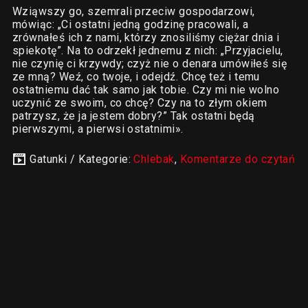
Wziąwszy go, szemrali przeciw gospodarzowi,
mówiąc: „Ci ostatni jedną godzinę pracowali, a
zrównałeś ich z nami, którzy znosiliśmy ciężar dnia i
spiekotę”. Na to odrzekł jednemu z nich: „Przyjacielu,
nie czynię ci krzywdy; czyż nie o denara umówiłeś się
ze mną? Weź, co twoje, i odejdź. Chcę też i temu
ostatniemu dać tak samo jak tobie. Czy mi nie wolno
uczynić ze swoim, co chcę? Czy na to złym okiem
patrzysz, że ja jestem dobry?” Tak ostatni będą
pierwszymi, a pierwsi ostatnimi».
Gatunki / Kategorie:
Chlebak
,
Komentarze do czytań