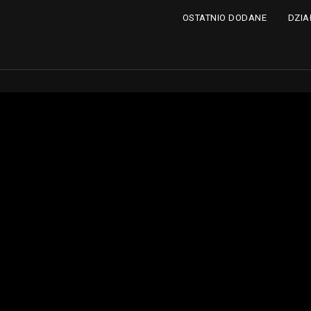
DZIA
OSTATNIO DODANE