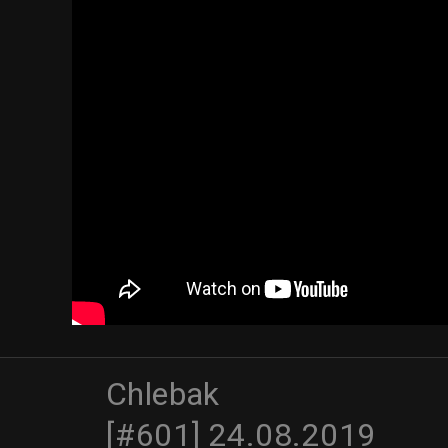
Chlebak
[#601] 24.08.2019