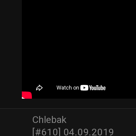
Chlebak
[#610] 04.09.2019