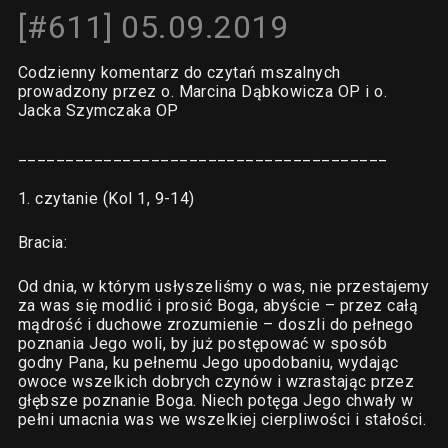
[#611] 05.09.2019
Codzienny komentarz do czytań mszalnych
prowadzony przez o. Marcina Dąbkowicza OP i o.
Jacka Szymczaka OP
_______________________________________
1. czytanie (Kol 1, 9-14)
Bracia:
Od dnia, w którym usłyszeliśmy o was, nie przestajemy
za was się modlić i prosić Boga, abyście – przez całą
mądrość i duchowe zrozumienie – doszli do pełnego
poznania Jego woli, by już postępować w sposób
godny Pana, ku pełnemu Jego upodobaniu, wydając
owoce wszelkich dobrych czynów i wzrastając przez
głębsze poznanie Boga. Niech potęga Jego chwały w
pełni umacnia was we wszelkiej cierpliwości i stałości.