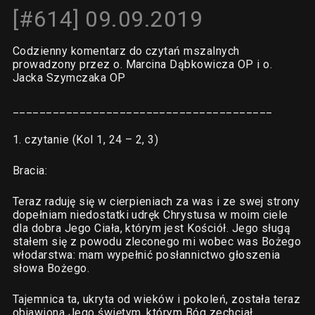
[#614] 09.09.2019
Codzienny komentarz do czytań mszalnych
prowadzony przez o. Marcina Dąbkowicza OP i o.
Jacka Szymczaka OP
_______________________________________
1. czytanie (Kol 1, 24 – 2, 3)
Bracia:
Teraz raduję się w cierpieniach za was i ze swej strony
dopełniam niedostatki udręk Chrystusa w moim ciele
dla dobra Jego Ciała, którym jest Kościół. Jego sługą
stałem się z powodu zleconego mi wobec was Bożego
włodarstwa: mam wypełnić posłannictwo głoszenia
słowa Bożego.
Tajemnica ta, ukryta od wieków i pokoleń, została teraz
objawiona Jego świętym, którym Bóg zechciał