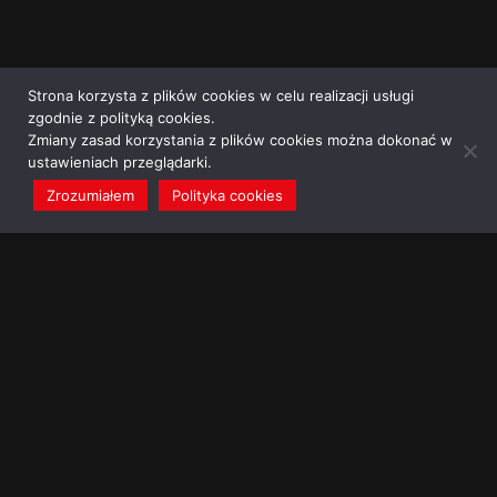
Strona korzysta z plików cookies w celu realizacji usługi
zgodnie z polityką cookies.
Zmiany zasad korzystania z plików cookies można dokonać w
ustawieniach przeglądarki.
Zrozumiałem
Polityka cookies
redakcja@dominikanie.pl
Reguła dominikanie.pl