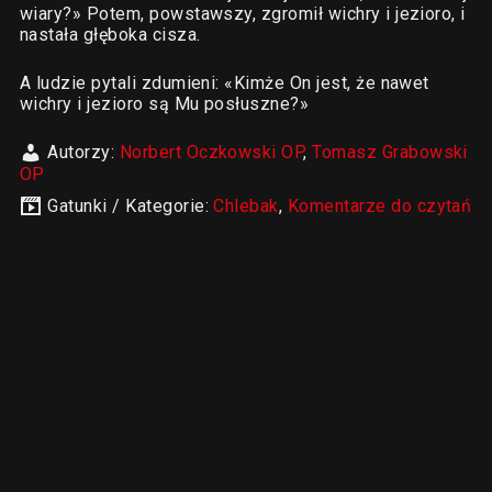
wiary?» Potem, powstawszy, zgromił wichry i jezioro, i
nastała głęboka cisza.
A ludzie pytali zdumieni: «Kimże On jest, że nawet
wichry i jezioro są Mu posłuszne?»
Autorzy:
Norbert Oczkowski OP
,
Tomasz Grabowski
OP
Gatunki / Kategorie:
Chlebak
,
Komentarze do czytań