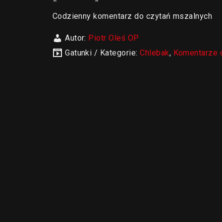
Codzienny komentarz do czytań mszalnych
Autor:
Piotr Oleś OP
Gatunki / Kategorie:
Chlebak
,
Komentarze 