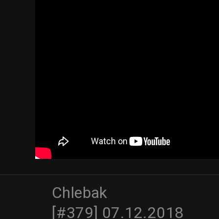
Chlebak
[#379] 07.12.2018