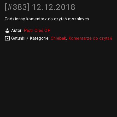
[#383] 12.12.2018
Codzienny komentarz do czytań mszalnych
Autor:
Piotr Oleś OP
Gatunki / Kategorie:
Chlebak
,
Komentarze do czytań