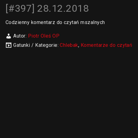
[#397] 28.12.2018
Codzienny komentarz do czytań mszalnych
Autor:
Piotr Oleś OP
Gatunki / Kategorie:
Chlebak
,
Komentarze do czytań