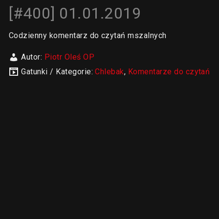
[#400] 01.01.2019
Codzienny komentarz do czytań mszalnych
Autor:
Piotr Oleś OP
Gatunki / Kategorie:
Chlebak
,
Komentarze do czytań