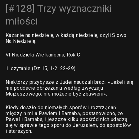
[#128] Trzy wyznaczniki
miłości
Kazanie na niedzielę, w każdą niedzielę, czyli Słowo
Na Niedzielę.
VI Niedziela Wielkanocna, Rok C
1. czytanie (Dz 15, 1-2. 22-29)
Niektórzy przybysze z Judei nauczali braci: «Jeżeli się
nie poddacie obrzezaniu według zwyczaju
Mojżeszowego, nie możecie być zbawieni».
Kiedy doszło do niemałych sporów i roztrząsań
między nimi a Pawłem i Barnabą, postanowiono, że
Paweł i Barnaba, i jeszcze kilku spośród nich udadzą
się w sprawie tego sporu do Jeruzalem, do apostołów
i starszych.