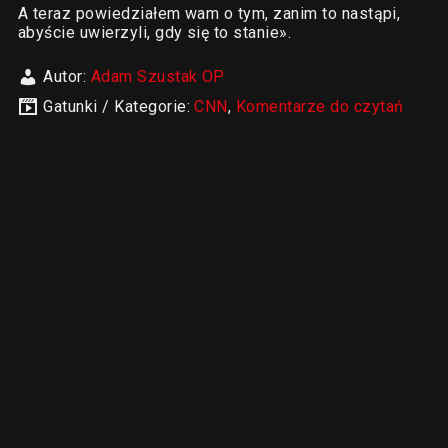
A teraz powiedziałem wam o tym, zanim to nastąpi,
abyście uwierzyli, gdy się to stanie».
Autor:
Adam Szustak OP
Gatunki / Kategorie:
CNN
,
Komentarze do czytań