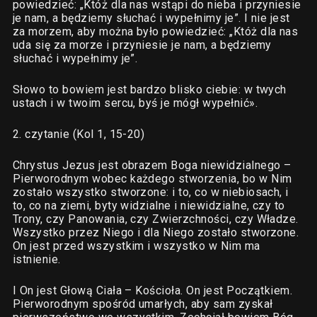
powiedzieć: „Któż dla nas wstąpi do nieba i przyniesie
je nam, a będziemy słuchać i wypełnimy je”. I nie jest
za morzem, aby można było powiedzieć: „Któż dla nas
uda się za morze i przyniesie je nam, a będziemy
słuchać i wypełnimy je”.
Słowo to bowiem jest bardzo blisko ciebie: w twych
ustach i w twoim sercu, byś je mógł wypełnić».
2. czytanie (Kol 1, 15-20)
Chrystus Jezus jest obrazem Boga niewidzialnego –
Pierworodnym wobec każdego stworzenia, bo w Nim
zostało wszystko stworzone: i to, co w niebiosach, i
to, co na ziemi, byty widzialne i niewidzialne, czy to
Trony, czy Panowania, czy Zwierzchności, czy Władze.
Wszystko przez Niego i dla Niego zostało stworzone.
On jest przed wszystkim i wszystko w Nim ma
istnienie.
I On jest Głową Ciała – Kościoła. On jest Początkiem.
Pierworodnym spośród umarłych, aby sam zyskał