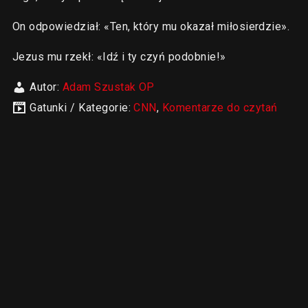
On odpowiedział: «Ten, który mu okazał miłosierdzie».
Jezus mu rzekł: «Idź i ty czyń podobnie!»
Autor:
Adam Szustak OP
Gatunki / Kategorie:
CNN
,
Komentarze do czytań