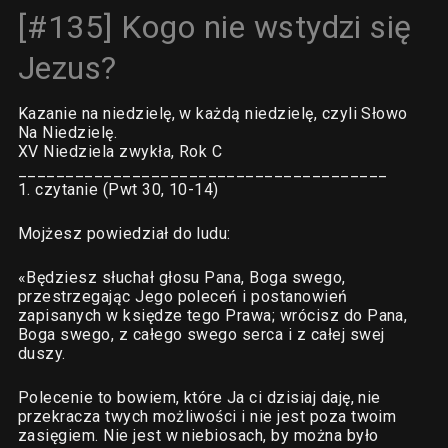
[#135] Kogo nie wstydzi się
Jezus?
Kazanie na niedzielę, w każdą niedzielę, czyli Słowo
Na Niedzielę.
XV Niedziela zwykła, Rok C
_______________________________________
1. czytanie (Pwt 30, 10-14)
Mojżesz powiedział do ludu:
«Będziesz słuchał głosu Pana, Boga swego,
przestrzegając Jego poleceń i postanowień
zapisanych w księdze tego Prawa; wrócisz do Pana,
Boga swego, z całego swego serca i z całej swej
duszy.
Polecenie to bowiem, które Ja ci dzisiaj daję, nie
przekracza twych możliwości i nie jest poza twoim
zasięgiem. Nie jest w niebiosach, by można było