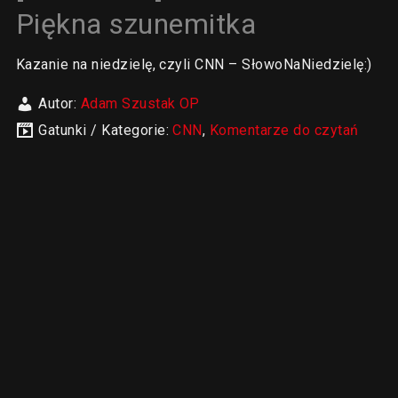
Piękna szunemitka
Kazanie na niedzielę, czyli CNN – SłowoNaNiedzielę:)
Autor:
Adam Szustak OP
Gatunki / Kategorie:
CNN
,
Komentarze do czytań