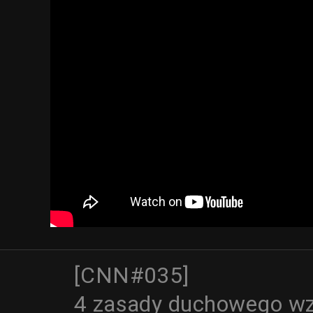
[CNN#035]
4 zasady duchowego wz