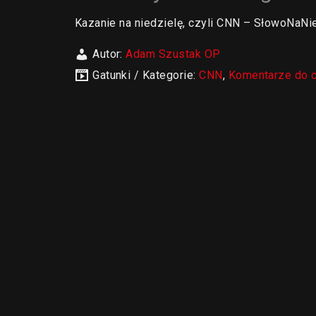
Kazanie na niedzielę, czyli CNN – SłowoNaNie
Autor:
Adam Szustak OP
Gatunki / Kategorie:
CNN
,
Komentarze do 