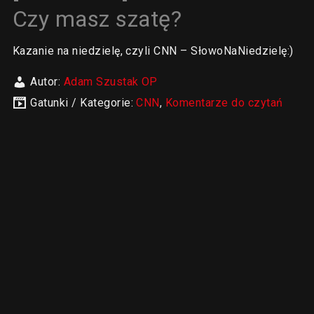
Czy masz szatę?
Kazanie na niedzielę, czyli CNN – SłowoNaNiedzielę:)
Autor:
Adam Szustak OP
Gatunki / Kategorie:
CNN
,
Komentarze do czytań