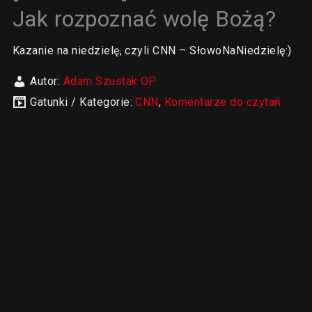
Jak rozpoznać wolę Bożą?
Kazanie na niedzielę, czyli CNN – SłowoNaNiedzielę:)
Autor:
Adam Szustak OP
Gatunki / Kategorie:
CNN
,
Komentarze do czytań