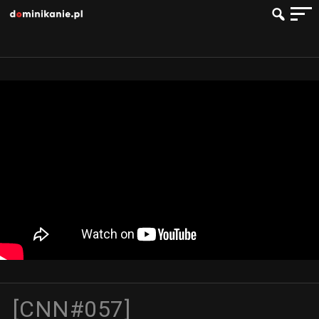
[CNN#057]