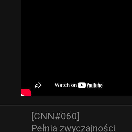
[CNN#060]
Pełnia zwyczajności