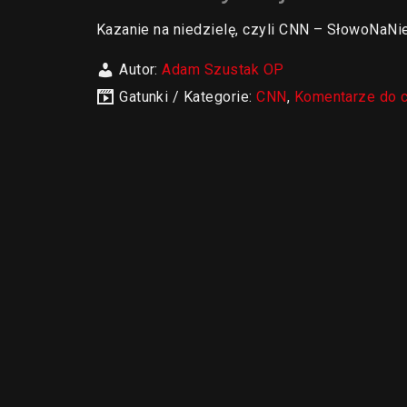
Kazanie na niedzielę, czyli CNN – SłowoNaNie
Autor:
Adam Szustak OP
Gatunki / Kategorie:
CNN
,
Komentarze do 