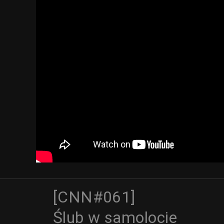
[CNN#061]
Ślub w samolocie