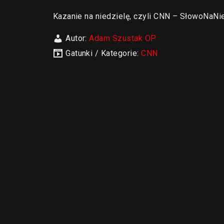
Kazanie na niedzielę, czyli CNN – SłowoNaNie
Autor:
Adam Szustak OP
Gatunki / Kategorie:
CNN