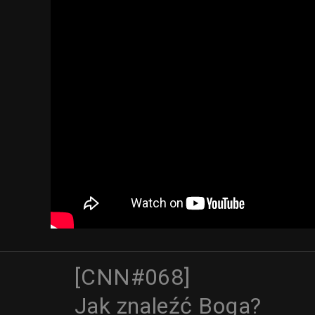
[CNN#068]
Jak znaleźć Boga?