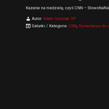
Kazanie na niedzielę, czyli CNN – SłowoNaNie
Autor:
Adam Szustak OP
Gatunki / Kategorie:
CNN
,
Komentarze do 