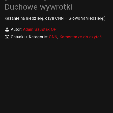
Duchowe wywrotki
Kazanie na niedzielę, czyli CNN – SłowoNaNiedzielę:)
Autor:
Adam Szustak OP
Gatunki / Kategorie:
CNN
,
Komentarze do czytań