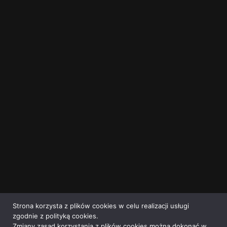
Strona korzysta z plików cookies w celu realizacji usługi
zgodnie z polityką cookies.
Zmiany zasad korzystania z plików cookies można dokonać w