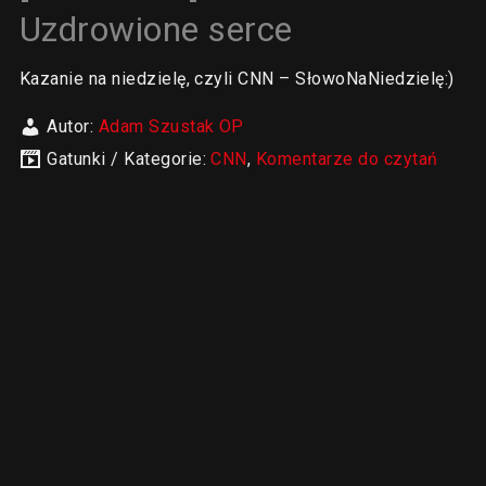
Uzdrowione serce
Kazanie na niedzielę, czyli CNN – SłowoNaNiedzielę:)
Autor:
Adam Szustak OP
Gatunki / Kategorie:
CNN
,
Komentarze do czytań