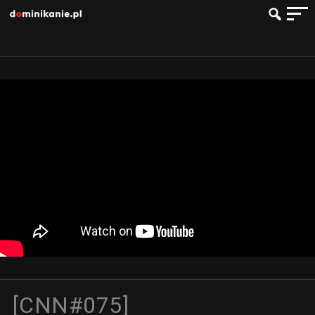
[CNN#075]